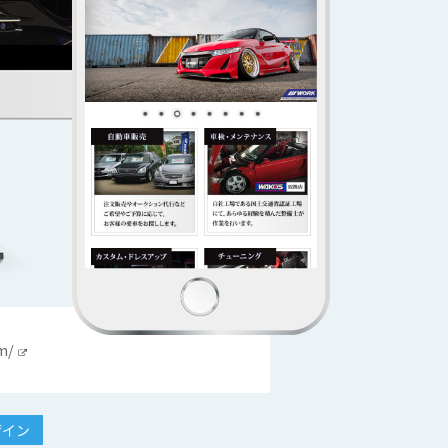
m/
ザイン