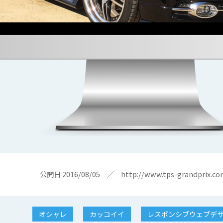
公開日 2016/08/05 ／
http://www.tps-grandprix.co
オシャレ
カッコイイ
レスポンシブウェブデ