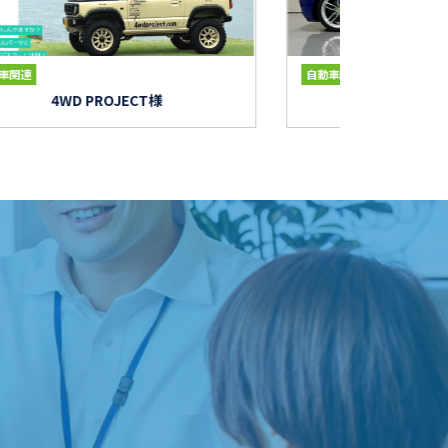
車関連
自動車関連
4WD PROJECT様
CARS COMP