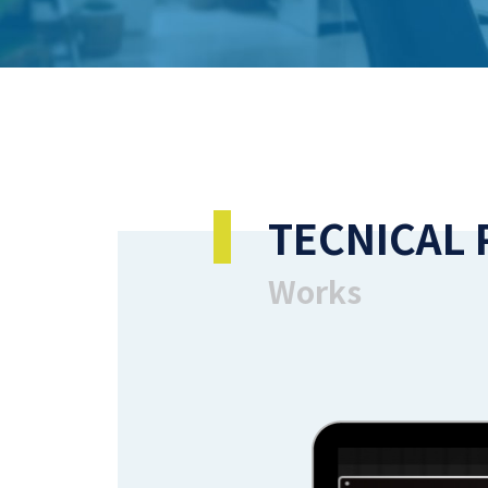
TECNICAL
Works