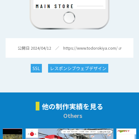
公開日 2024/04/12 ／
https://www.todorokiya.com/
SSL
レスポンシブウェブデザイン
他の制作実績を見る
Others