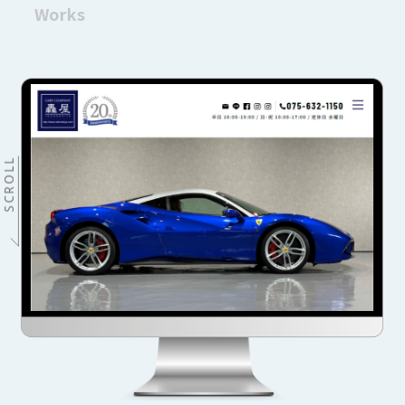
Works