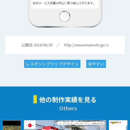
公開日 2018/05/25 ／
http://www.imamoto.jp/
レスポンシブウェブデザイン
見やすい
他の制作実績を見る
Others