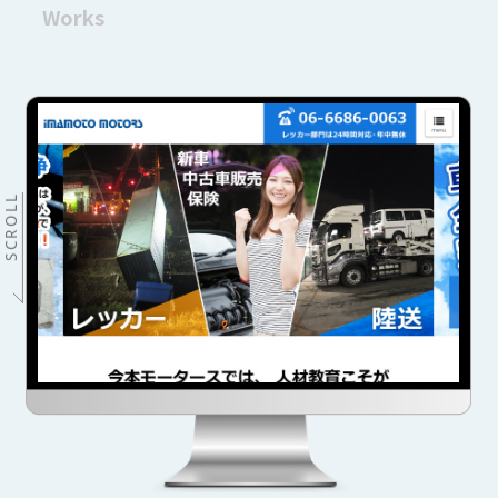
Works