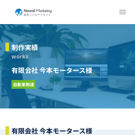
制作実績
works
有限会社 今本モータース様
自動車関連
有限会社 今本モータース様