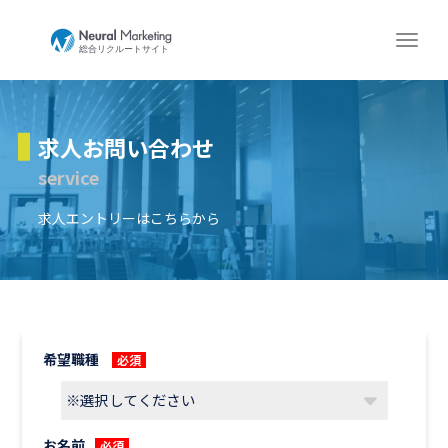
求人お問い合わせ
service
求人エントリーはこちらから
希望職種
必須
お名前
必須