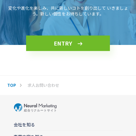
変化や進化を楽しみ、共に新しいコトを創り出して
いきましょ
う。新しい個性をお待ちしています。
ENTRY
TOP
求人お問い合わせ
会社を知る