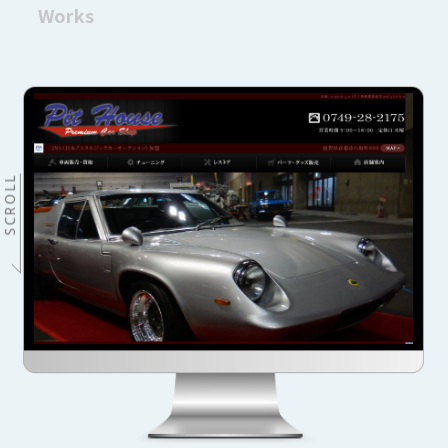
Works