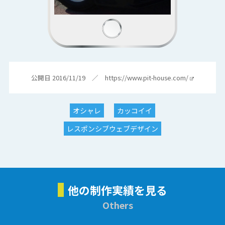
公開日 2016/11/19 ／
https://www.pit-house.com/
オシャレ
カッコイイ
レスポンシブウェブデザイン
他の制作実績を見る
Others