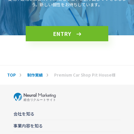
う。新しい個性をお待ちしています。
ENTRY
TOP
制作実績
Premium Car Shop Pit House様
会社を知る
事業内容を知る