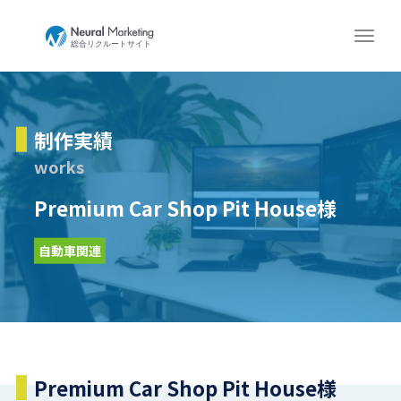
制作実績
works
Premium Car Shop Pit House様
自動車関連
Premium Car Shop Pit House様