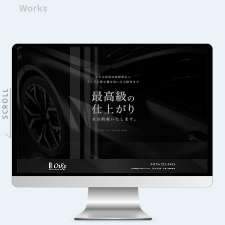
Works