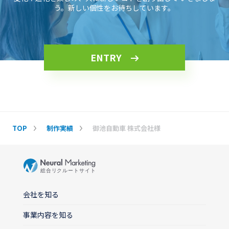
う。新しい個性をお待ちしています。
ENTRY
TOP
制作実績
御池自動車 株式会社様
会社を知る
事業内容を知る