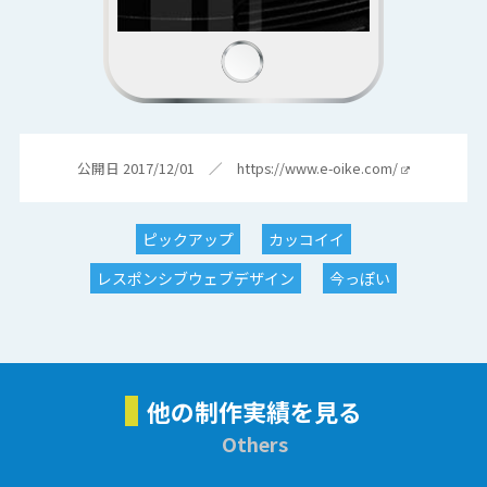
公開日 2017/12/01 ／
https://www.e-oike.com/
ピックアップ
カッコイイ
レスポンシブウェブデザイン
今っぽい
他の制作実績を見る
Others