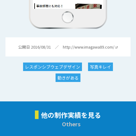
公開日 2016/08/31 ／
http://www.imagawa89.com/
レスポンシブウェブデザイン
写真キレイ
動きがある
他の制作実績を見る
Others