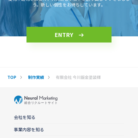
う。新しい個性をお待ちしています。
ENTRY
TOP
制作実績
有限会社 今川鈑金塗装様
会社を知る
事業内容を知る