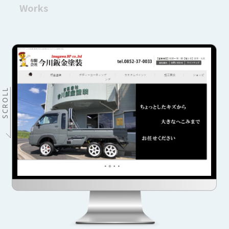
Works