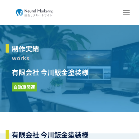
制作実績
works
有限会社 今川鈑金塗装様
自動車関連
有限会社 今川鈑金塗装様