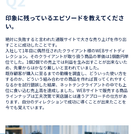
Q2
印象に残っているエピソードを教えてくださ
い。
絶対に失敗すると言われた通販サイトで大きな売り上げを作り出
すことに成功したことです。
入社して1年目に偶然任されたクライアント様のWEBサイトディ
レクション。そのクライアントが取り扱う商品の単価は1個数円単
位でした。1個2個での売上では利益を生み出すことが出来ないた
め、先輩からはかなり厳しいと言われていました。
既存顧客が購入に至るまでの動機を調査し、どういった使い方を
するのか、どういう組み合わせの商品を作れば買ってくれやすく
なるかを試行錯誤した結果、ネットテンクライアントの中でも上
位に食い込む売上高を達成しました。WEBサイトで販売する商品
ラインナップは工夫次第で実店舗とは違うアプローチの仕方があ
ります、自分のディレクションで成功に導くことが出来たことを
今でも覚えています。