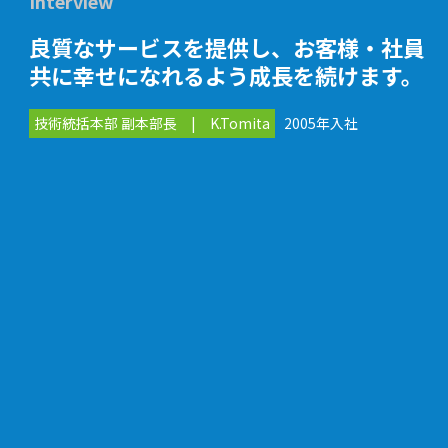
Interview
良質なサービスを提供し、お客様・社員
共に幸せになれるよう成長を続けます。
技術統括本部 副本部長 | K.Tomita
2005年入社