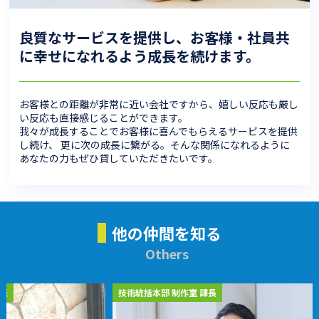
良質なサービスを提供し、お客様・社員共
に幸せになれるよう成長を続けます。
お客様との距離が非常に近い会社ですから、嬉しい反応も厳し
い反応も直接感じることができます。
我々が成長することでお客様に喜んでもらえるサービスを提供
し続け、 更に次の成長に繋がる。そんな関係になれるように
あなたの力もぜひ貸していただきたいです。
他の仲間を知る
Others
技術統括本部 制作室 課長
デジルック