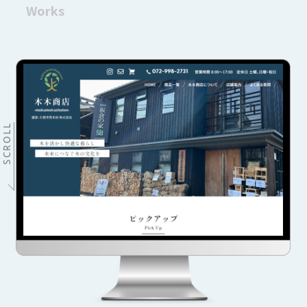
Works