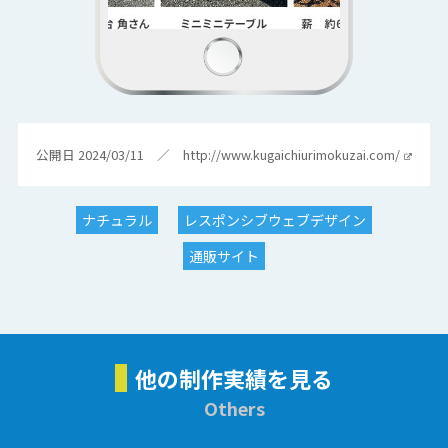
公開日 2024/03/11 ／
http://www.kugaichiurimokuzai.com/
ナチュラル
レスポンシブウェブデザイン
通販サイト
他の制作実績を見る
Others