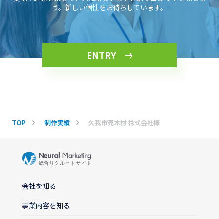
う。新しい個性をお待ちしています。
ENTRY
TOP
制作実績
久我市売木材 株式会社様
会社を知る
事業内容を知る