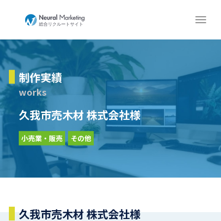
制作実績
works
久我市売木材 株式会社様
小売業・販売
その他
久我市売木材 株式会社様