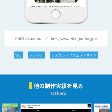
公開日 2024/07/02 ／
http://www.kaikei-jimusho.jp/
SSL
シンプル
レスポンシブウェブデザイン
他の制作実績を見る
Others