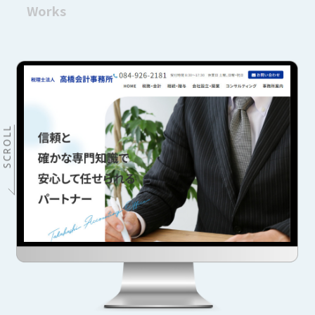
Works