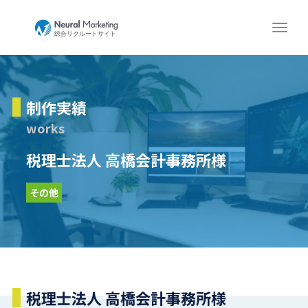
制作実績
works
税理士法人 高橋会計事務所様
その他
税理士法人 高橋会計事務所様