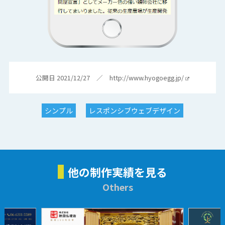
公開日 2021/12/27 ／
http://www.hyogoegg.jp/
シンプル
レスポンシブウェブデザイン
他の制作実績を見る
Others