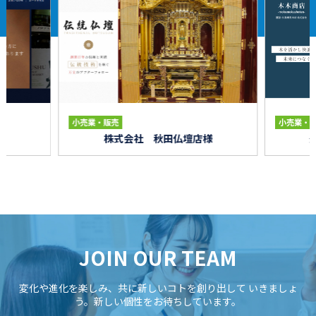
小売業・販売
小売業・
株式会社 秋田仏壇店様
JOIN OUR TEAM
変化や進化を楽しみ、共に新しいコトを創り出して
いきましょ
う。新しい個性をお待ちしています。