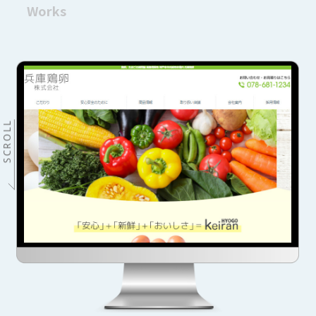
Works