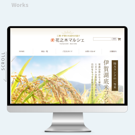
Works