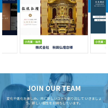
小売業・販売
小売業・
株式会社 秋田仏壇店様
JOIN OUR TEAM
変化や進化を楽しみ、共に新しいコトを創り出して
いきましょ
う。新しい個性をお待ちしています。