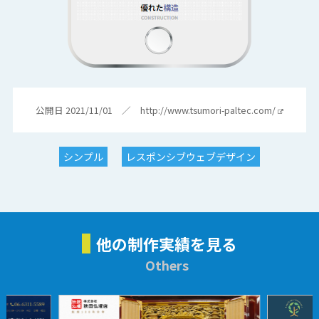
公開日 2021/11/01 ／
http://www.tsumori-paltec.com/
シンプル
レスポンシブウェブデザイン
他の制作実績を見る
Others