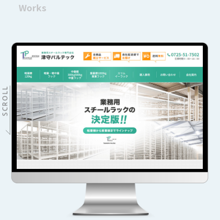
Works