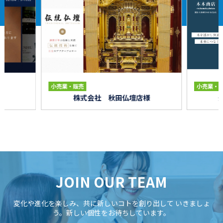
小売業・販売
小売業・
株式会社 秋田仏壇店様
JOIN OUR TEAM
変化や進化を楽しみ、共に新しいコトを創り出して
いきましょ
う。新しい個性をお待ちしています。