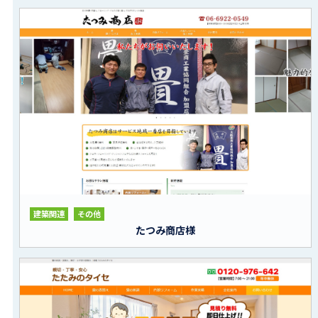
建築関連
その他
たつみ商店様