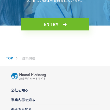
う。新しい個性をお待ちしています。
ENTRY
TOP
建築関連
会社を知る
事業内容を知る
働き方を知る