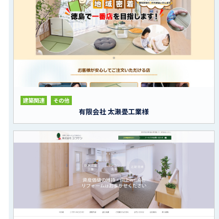
建築関連
その他
有限会社 太瀬畳工業様