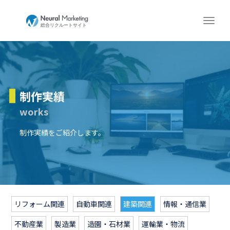
制作実績
works
制作実績をご紹介します。
リフォーム関連
自動車関連
建築関連
情報・通信業
不動産業
製造業
造園・石材業
運輸業・物流