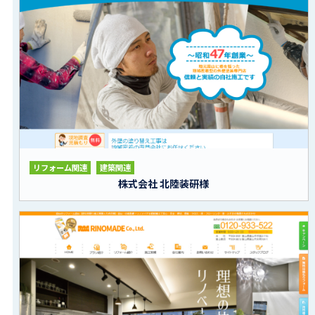
リフォーム関連
建築関連
株式会社 北陸装研様