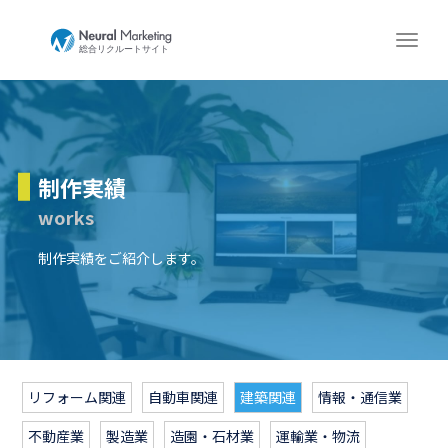
制作実績
works
制作実績をご紹介します。
リフォーム関連
自動車関連
建築関連
情報・通信業
不動産業
製造業
造園・石材業
運輸業・物流