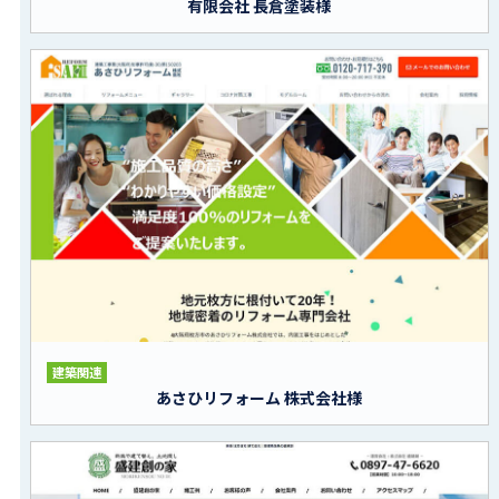
有限会社 長倉塗装様
建築関連
あさひリフォーム 株式会社様