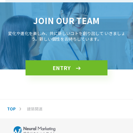
JOIN OUR TEAM
変化や進化を楽しみ、共に新しいコトを創り出して
いきましょ
う。新しい個性をお待ちしています。
ENTRY
TOP
建築関連