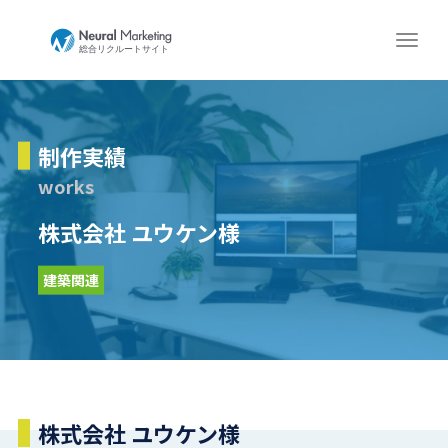
制作実績
works
株式会社 ユウケン様
建築関連
株式会社 ユウケン様