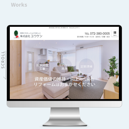
Works