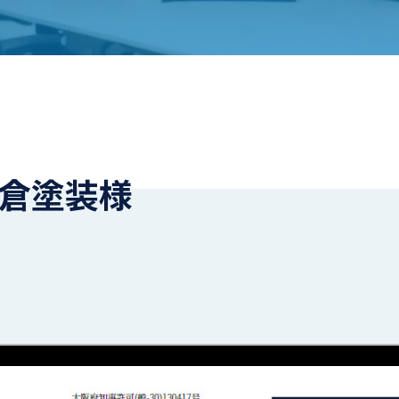
長倉塗装様