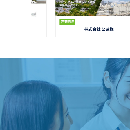
建築関連
社 公建様
井口工建様