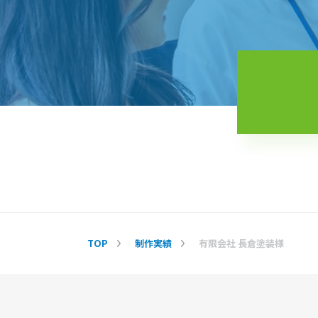
TOP
制作実績
有限会社 長倉塗装様