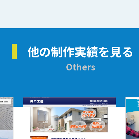
他の制作実績を見る
Others