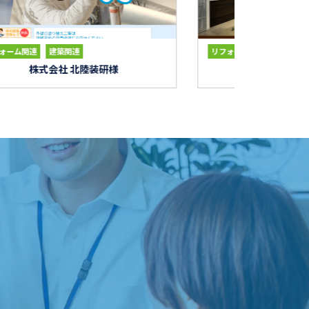
ォーム関連
建築関連
リフォーム関連
建築関連
RINOMADE 株式会社様
加藤塗