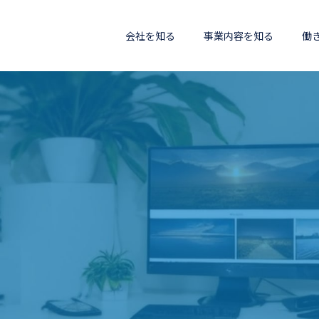
会社を知る
事業内容を知る
働