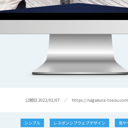
公開日 2022/01/07 ／
https://nagakura-tosou.com
シンプル
レスポンシブウェブデザイン
見や