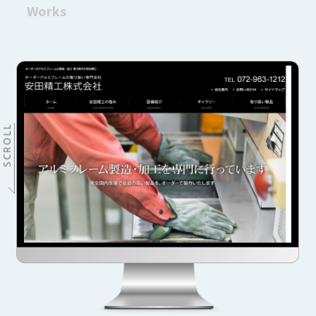
Works