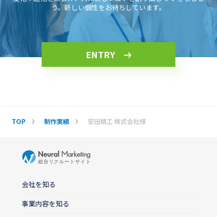
う。新しい個性をお待ちしています。
ENTRY
TOP
制作実績
安田精工 株式会社様
会社を知る
事業内容を知る