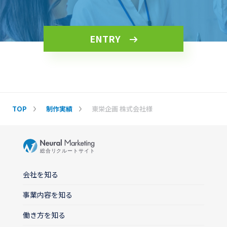
ENTRY
TOP
制作実績
東栄企画 株式会社様
会社を知る
事業内容を知る
働き方を知る