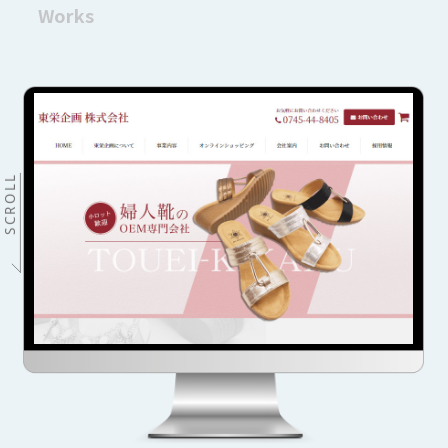
Works