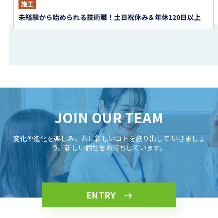
施工
未経験から始められる技術職！土日祝休み＆年休120日以上
JOIN OUR TEAM
変化や進化を楽しみ、共に新しいコトを創り出して
いきましょ
う。新しい個性をお待ちしています。
ENTRY