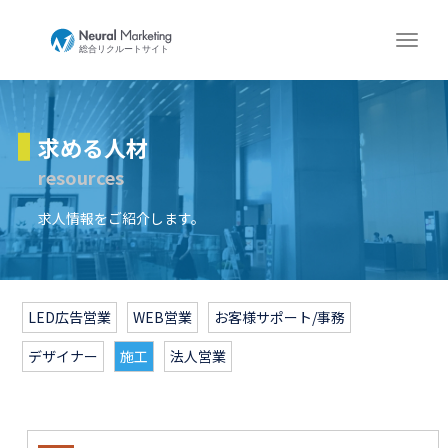
求める人材
resources
求人情報をご紹介します。
LED広告営業
WEB営業
お客様サポート/事務
デザイナー
施工
法人営業