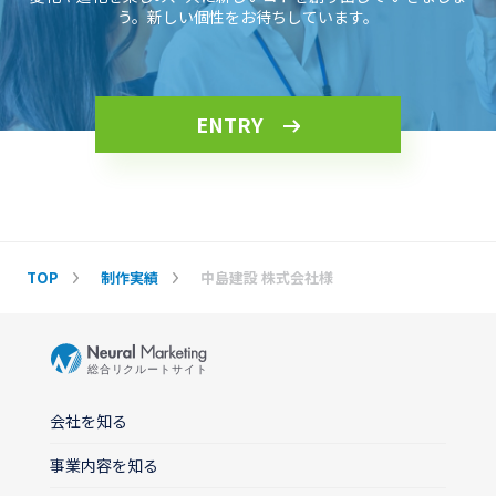
う。新しい個性をお待ちしています。
ENTRY
TOP
制作実績
中島建設 株式会社様
会社を知る
事業内容を知る