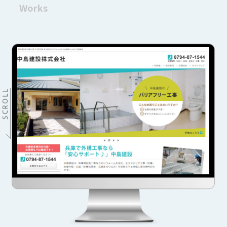
Works