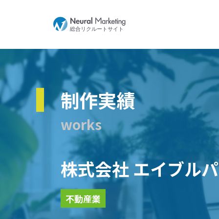
制作実績
works
株式会社 エイブル
不動産業