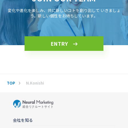
変化や進化を楽しみ、共に新しいコトを創り出して
いきましょ
う。新しい個性をお待ちしています。
ENTRY
TOP
N.Konishi
会社を知る