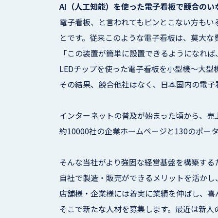
AI（人工知能）を使った電子看板で競合のい
電子看板、と言われてもピンとこない方もい
とです。従来このような電子看板は、莫大な
「この装置が簡単に設置できるようになれば
LEDチップを使った電子看板を小型機～大型
その結果、競合他社はなく、日本国内の電子
インターネットの普及が始まった頃から、売
約10000社の企業ホームページと130の
そんな当社がより強固な経営基盤を構築する
自社で製造・販売ができるメリットを活かし、
店舗様・企業様には着実に業績を伸ばし、喜
そこで新たな人材を募集します。最近は新人