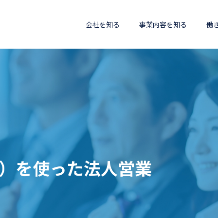
会社を知る
事業内容を知る
働
能）を使った法人営業