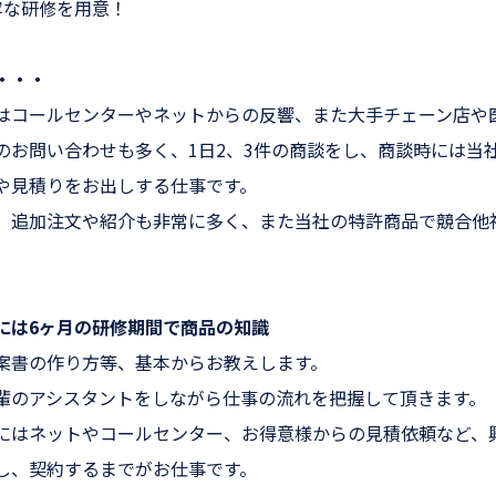
寧な研修を用意！
・・・
はコールセンターやネットからの反響、また大手チェーン店や
のお問い合わせも多く、1日2、3件の商談をし、商談時には当
や見積りをお出しする仕事です。
、追加注文や紹介も非常に多く、また当社の特許商品で競合他
には6ヶ月の研修期間で商品の知識
案書の作り方等、基本からお教えします。
輩のアシスタントをしながら仕事の流れを把握して頂きます。
にはネットやコールセンター、お得意様からの見積依頼など、
し、契約するまでがお仕事です。