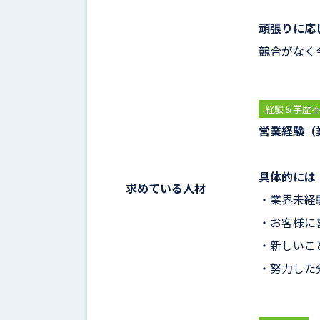
頑張りに応
競合がなく
経験＆学歴
営業経験（
具体的には
求めている人材
・業界未経
・お客様に
・新しいこ
・努力した