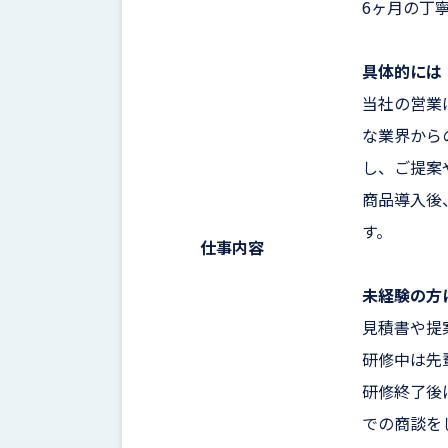
6ヶ月の丁
具体的には
当社の営業
な業界から
し、ご提案
商品導入後
す。
仕事内容
未経験の方
見積書や提
研修中は先
研修終了後
での商談を