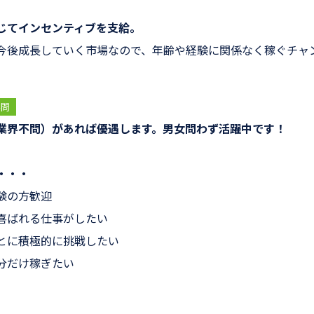
じてインセンティブを支給。
今後成長していく市場なので、年齢や経験に関係なく稼ぐチャ
不問
業界不問）があれば優遇します。男女問わず活躍中です！
・・・
験の方歓迎
喜ばれる仕事がしたい
とに積極的に挑戦したい
分だけ稼ぎたい