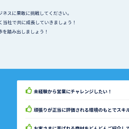
ジネスに果敢に挑戦してください。
く当社で共に成長していきましょう！
歩を踏み出しましょう！
未経験から営業にチャレンジしたい！
頑張りが正当に評価される環境のもとでスキ
お客さまに喜ばれる商材をどんどんご紹介し