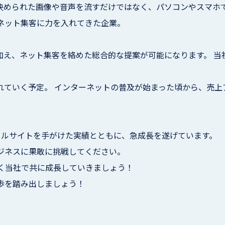
め決められた画像や音声を流すだけではなく、パソコンやスマホ
とネット集客に力を入れてきた企業。
加え、ネット集客を絡めた総合的な提案が可能になります。 
入れていく予定。 インターネットの普及が始まった頃から、売
ポータルサイトを手がけた実績とともに、急成長を遂げています。
ジネスに果敢に挑戦してください。
く当社で共に成長していきましょう！
歩を踏み出しましょう！