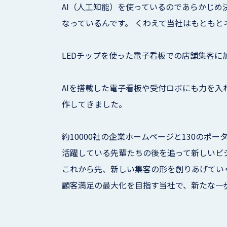
AI（人工知能）を使っているのであらかじ
なっているんです。 くわえて当社はもとも
LEDチップを使った電子看板での店舗集客に
AIを搭載した電子看板や受付ロボにも力を
作してきました。
約10000社の企業ホームページと130の
活躍している先輩たちの後を追って新しいビ
これから先、新しい集客の形を創りあげてい
顧客満足の最大化を目指す当社で、新たな一