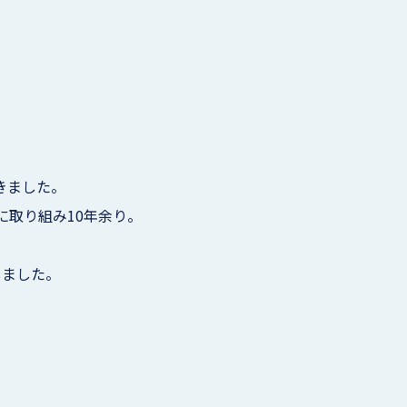
きました。
取り組み10年余り。
しました。