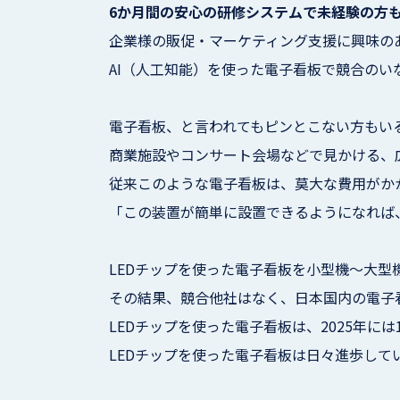
6か月間の安心の研修システムで未経験の方
企業様の販促・マーケティング支援に興味の
AI（人工知能）を使った電子看板で競合のい
電子看板、と言われてもピンとこない方もい
商業施設やコンサート会場などで見かける、
従来このような電子看板は、莫大な費用がか
「この装置が簡単に設置できるようになれば
LEDチップを使った電子看板を小型機～大型
その結果、競合他社はなく、日本国内の電子
LEDチップを使った電子看板は、2025年に
LEDチップを使った電子看板は日々進歩して