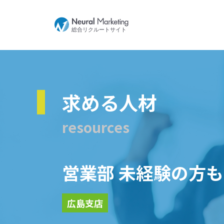
求める人材
resources
営業部 未経験の方
広島支店