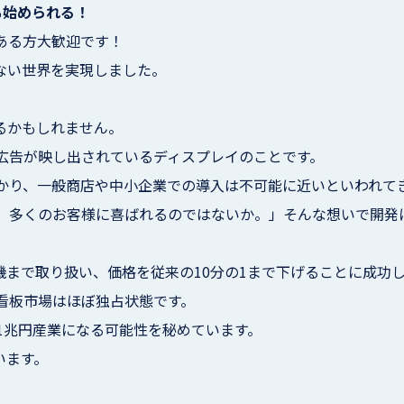
も始められる！
ある方大歓迎です！
ない世界を実現しました。
るかもしれません。
広告が映し出されているディスプレイのことです。
かり、一般商店や中小企業での導入は不可能に近いといわれて
、多くのお客様に喜ばれるのではないか。」そんな想いで開発に
機まで取り扱い、価格を従来の10分の1まで下げることに成功
看板市場はほぼ独占状態です。
は1兆円産業になる可能性を秘めています。
います。