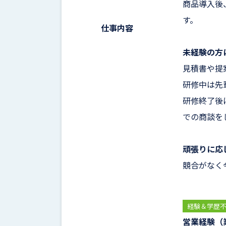
商品導入後
す。
仕事内容
未経験の方
見積書や提
研修中は先
研修終了後
での商談を
頑張りに応
競合がなく
経験＆学歴
営業経験（