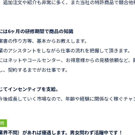
、追加注文や紹介も非常に多く、また当社の特許商品で競合他
には6ヶ月の研修期間で商品の知識
案書の作り方等、基本からお教えします。
輩のアシスタントをしながら仕事の流れを把握して頂きます。
にはネットやコールセンター、お得意様からの見積依頼など、
し、契約するまでがお仕事です。
じてインセンティブを支給。
今後成長していく市場なので、年齢や経験に関係なく稼ぐチャ
不問
業界不問）があれば優遇します。男女問わず活躍中です！