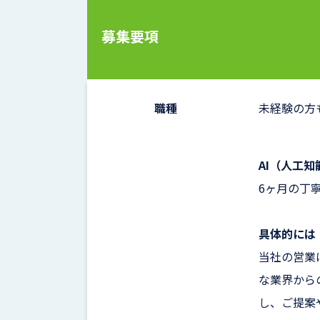
募集要項
職種
未経験の方
AI（人工
6ヶ月の丁
具体的には
当社の営業
な業界から
し、ご提案