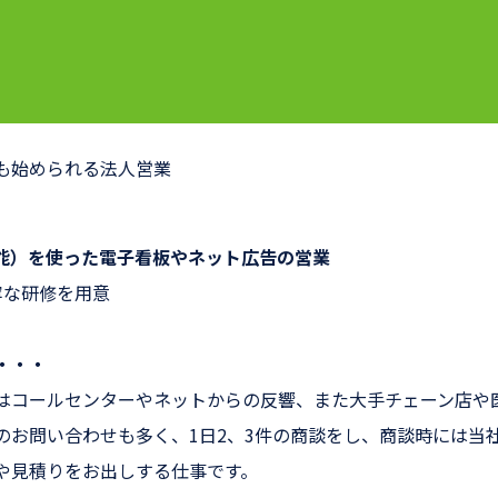
も始められる法人営業
知能）を使った電子看板やネット広告の営業
寧な研修を用意
・・・
はコールセンターやネットからの反響、また大手チェーン店や
のお問い合わせも多く、1日2、3件の商談をし、商談時には当
や見積りをお出しする仕事です。