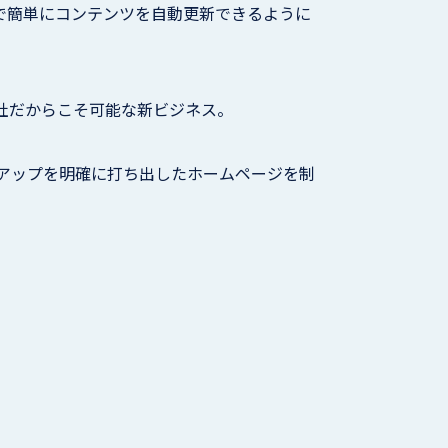
で簡単にコンテンツを自動更新できるように
当社だからこそ可能な新ビジネス。
上アップを明確に打ち出したホームページを制