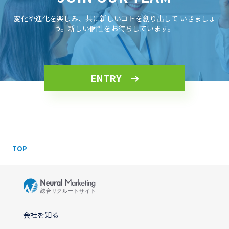
変化や進化を楽しみ、共に新しいコトを創り出して
いきましょ
う。新しい個性をお待ちしています。
ENTRY
TOP
会社を知る